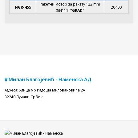
Ракетни мотор за ракету 122 mm
NGR-455
20400
(9H111)
"GRAD"
Милан Благојевић - Наменска АД
Адреса: Улица мр Радоша Миловановића 2A
32240 Лучани Србија