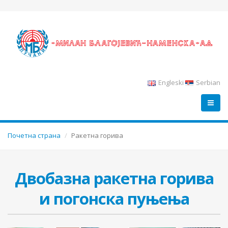
Engleski
Serbian
Почетна страна
Ракетна горива
Двобазна ракетна горива
и погонска пуњења