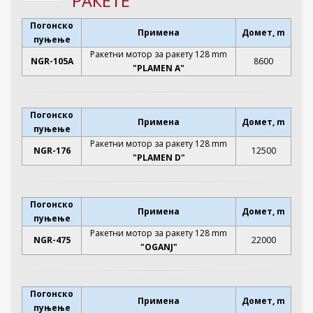
РАКЕТЕ
Погонско
Примена
Домет, m
пуњење
Ракетни мотор за ракету 128 mm
NGR-105A
8600
"PLAMEN A"
Погонско
Примена
Домет, m
пуњење
Ракетни мотор за ракету 128 mm
NGR-176
12500
"PLAMEN D"
Погонско
Примена
Домет, m
пуњење
Ракетни мотор за ракету 128 mm
NGR-475
22000
"OGANJ"
Погонско
Примена
Домет, m
пуњење